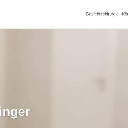
Gesichtschirurgie
Kör
inger