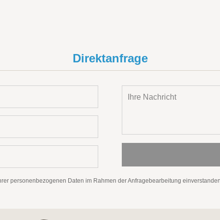
Direktanfrage
g Ihrer personenbezogenen Daten im Rahmen der Anfragebearbeitung einverstanden.