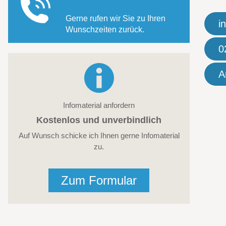
Gerne rufen wir Sie zu Ihren
i
Wunschzeiten zurück.
0
A
Infomaterial anfordern
Kostenlos und unverbindlich
Auf Wunsch schicke ich Ihnen gerne Infomaterial
zu.
Zum Formular