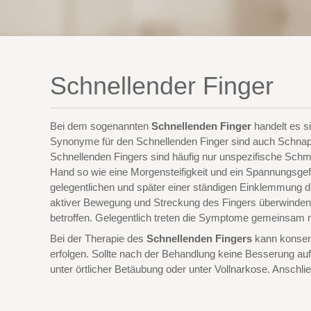
Schnellender Finger
Bei dem sogenannten
Schnellenden Finger
handelt es s
Synonyme für den Schnellenden Finger sind auch Schna
Schnellenden Fingers sind häufig nur unspezifische Sc
Hand so wie eine Morgensteifigkeit und ein Spannungsgef
gelegentlichen und später einer ständigen Einklemmung d
aktiver Bewegung und Streckung des Fingers überwinden 
betroffen. Gelegentlich treten die Symptome gemeinsam
Bei der Therapie des
Schnellenden Fingers
kann konserv
erfolgen. Sollte nach der Behandlung keine Besserung auft
unter örtlicher Betäubung oder unter Vollnarkose. Anschließ