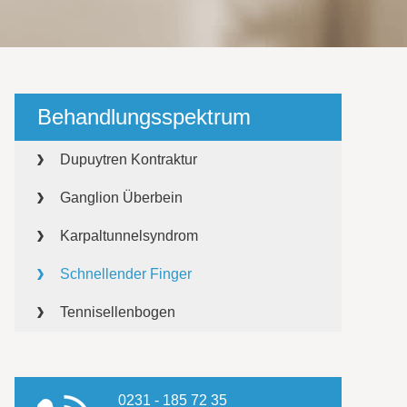
Behandlungsspektrum
Dupuytren Kontraktur
Ganglion Überbein
Karpaltunnelsyndrom
Schnellender Finger
Tennisellenbogen
0231 - 185 72 35