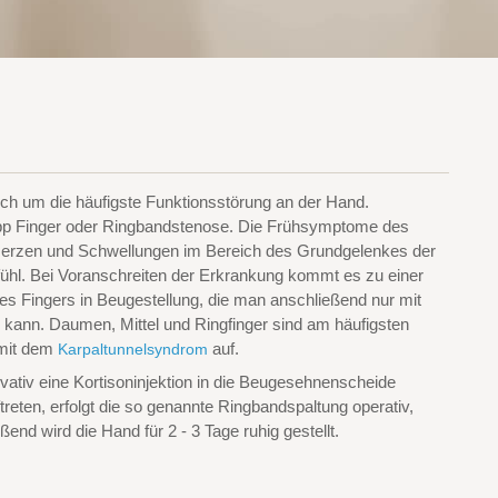
ich um die häufigste Funktionsstörung an der Hand.
pp Finger oder Ringbandstenose. Die Frühsymptome des
hmerzen und Schwellungen im Bereich des Grundgelenkes der
ühl. Bei Voranschreiten der Erkrankung kommt es zu einer
es Fingers in Beugestellung, die man anschließend nur mit
kann. Daumen, Mittel und Ringfinger sind am häufigsten
 mit dem
auf.
Karpaltunnelsyndrom
ativ eine Kortisoninjektion in die Beugesehnenscheide
reten, erfolgt die so genannte Ringbandspaltung operativ,
end wird die Hand für 2 - 3 Tage ruhig gestellt.