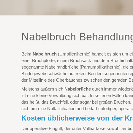
Nabelbruch Behandlun
Beim
Nabelbruch
(Umbilicalhernie) handelt es sich um e
einer Bruchpforte, einem Bruchsack und dem Bruchinhalt
sogenannte Nabelrandbrüche (Paraumbilikalhernie), die ers
Bindegewebsschwäche auftreten. Bei den sogenannten epi
der Mittellinie des Oberbauches zwischen den geraden B
Meistens äußern sich
Nabelbrüche
durch immer wiederk
ist eine kleine Vorwölbung sichtbar. In seltenen Fällen 
das heißt, das Bauchfell, oder sogar bei großen Brüchen,
sich um eine Notfallsituation und bedarf sofortiger, operati
Kosten üblicherweise von der 
Der operative Eingriff, der unter Vollnarkose sowohl ambu