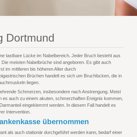
g Dortmund
ine tastbare Lücke im Nabelbereich. Jeder Bruch besteht aus
. Die meisten Nabelbrüche sind angeboren. Es gibt auch
t im mittleren bis höheren Alter durch
gastrischen Brüchen handelt es sich um Bruchlücken, die in
auchmuskeln liegen.
ehrende Schmerzen, insbesondere nach Anstrengung. Meist
kann es auch zu einem akuten, schmerzhaften Ereignis kommen,
 Darmanteil eingeklemmt werden. In diesem Fall handelt es
ver Intervention.
Krankenkasse übernommen
lant als auch stationär durchgeführt werden kann, bedarf einer