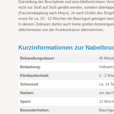
Darstellung der Bruchpforte und anschließend einem Vers
nicht nur Stoß auf Stoß genäht werden, sondern überlapp
(Fasziendopplung nach Mayo). Je nach Größe des Eingriffs
muss für ca. 10 - 12 Wochen ein Bauchgurt getragen wer
In diesem Zeitraum dürfen auch keine großen Anstrengun
üblicherweise von der Krankenkasse übernommen.
Kurzinformationen zur Nabelbr
Behandlungsdauer:
45 Minut
Betäubung:
Vollnark
Klinikaufenthalt:
1 - 2 Wo
Schonzeit:
ca. 14 T
Narben:
um den N
Sport:
12 Woch
Besonderheiten:
Bauchgur