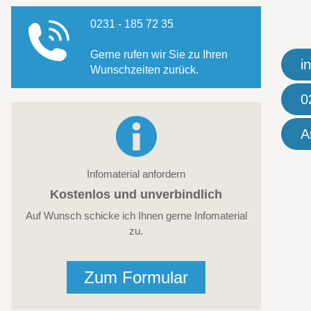
0231 - 185 72 35
Gerne rufen wir Sie zu Ihren
i
Wunschzeiten zurück.
0
A
Infomaterial anfordern
Kostenlos und unverbindlich
Auf Wunsch schicke ich Ihnen gerne Infomaterial
zu.
Zum Formular