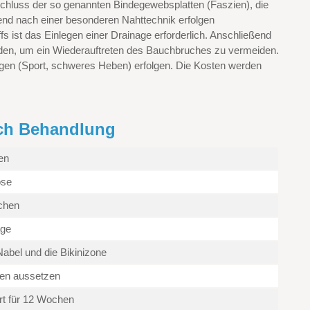
chluss der so genannten Bindegewebsplatten (Faszien), die
end nach einer besonderen Nahttechnik erfolgen
 ist das Einlegen einer Drainage erforderlich. Anschließend
den, um ein Wiederauftreten des Bauchbruches zu vermeiden.
gen (Sport, schweres Heben) erfolgen. Die Kosten werden
uch Behandlung
en
ose
chen
age
abel und die Bikinizone
en aussetzen
t für 12 Wochen