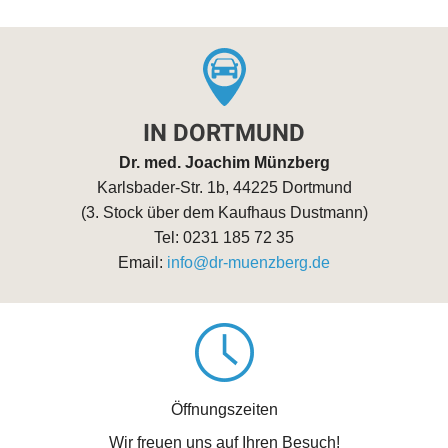
IN DORTMUND
Dr. med. Joachim Münzberg
Karlsbader-Str. 1b, 44225 Dortmund
(3. Stock über dem Kaufhaus Dustmann)
Tel: 0231 185 72 35
Email:
info@dr-muenzberg.de
Öffnungszeiten
Wir freuen uns auf Ihren Besuch!