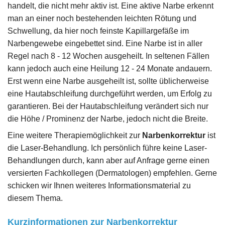
handelt, die nicht mehr aktiv ist. Eine aktive Narbe erkennt
man an einer noch bestehenden leichten Rötung und
Schwellung, da hier noch feinste Kapillargefäße im
Narbengewebe eingebettet sind. Eine Narbe ist in aller
Regel nach 8 - 12 Wochen ausgeheilt. In seltenen Fällen
kann jedoch auch eine Heilung 12 - 24 Monate andauern.
Erst wenn eine Narbe ausgeheilt ist, sollte üblicherweise
eine Hautabschleifung durchgeführt werden, um Erfolg zu
garantieren. Bei der Hautabschleifung verändert sich nur
die Höhe / Prominenz der Narbe, jedoch nicht die Breite.
Eine weitere Therapiemöglichkeit zur
Narbenkorrektur
ist
die Laser-Behandlung. Ich persönlich führe keine Laser-
Behandlungen durch, kann aber auf Anfrage gerne einen
versierten Fachkollegen (Dermatologen) empfehlen. Gerne
schicken wir Ihnen weiteres Informationsmaterial zu
diesem Thema.
Kurzinformationen zur Narbenkorrektur