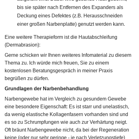
bis sie später nach Entfernen des Expanders als
Deckung eines Defektes (z.B. Herausschneiden
einer großen Narbenplatte) genutzt werden kann.
Eine weitere Therapieform ist die Hautabschleifung
(Dermabrasion):
Gerne schicken wir Ihnen weiteres Infomaterial zu diesem
Thema zu. Ich würde mich freuen, Sie zu einem
kostenlosen Beratungsgespräch in meiner Praxis
begrüßen zu dürfen.
Grundlagen der Narbenbehandlung
Narbengewebe hat im Vergleich zu gesundem Gewebe
eine besondere Eigenschaft: Es ist starr und unelastisch,
da wenig elastische Kollagenfasern vorhanden sind und
es so zu Schrumpfungen wie auch zur Verhärtung neigt.
Oft bräunt Narbengewebe nicht, da bei der Regeneration
keine (oder nur sehr geringe - je nach Verletzungstiefe)