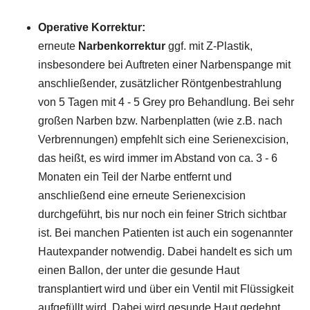
Operative Korrektur:
erneute
Narbenkorrektur
ggf. mit Z-Plastik,
insbesondere bei Auftreten einer Narbenspange mit
anschließender, zusätzlicher Röntgenbestrahlung
von 5 Tagen mit 4 - 5 Grey pro Behandlung. Bei sehr
großen Narben bzw. Narbenplatten (wie z.B. nach
Verbrennungen) empfehlt sich eine Serienexcision,
das heißt, es wird immer im Abstand von ca. 3 - 6
Monaten ein Teil der Narbe entfernt und
anschließend eine erneute Serienexcision
durchgeführt, bis nur noch ein feiner Strich sichtbar
ist. Bei manchen Patienten ist auch ein sogenannter
Hautexpander notwendig. Dabei handelt es sich um
einen Ballon, der unter die gesunde Haut
transplantiert wird und über ein Ventil mit Flüssigkeit
aufgefüllt wird. Dabei wird gesunde Haut gedehnt,