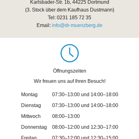
Karlsbader-Str. 1b, 44225 Dortmund
(3. Stock über dem Kaufhaus Dustmann)
Tel: 0231 185 72 35
Email:
info@dr-muenzberg.de
Öffnungszeiten
Wir freuen uns auf Ihren Besuch!
Montag
07:30–13:00 und 14:00–18:00
Dienstag
07:30–13:00 und 14:00–18:00
Mittwoch
08:00–13:00
Donnerstag
08:00–12:00 und 12:30–17:00
Freitag
07:30–12:00 und 12:30–15:00